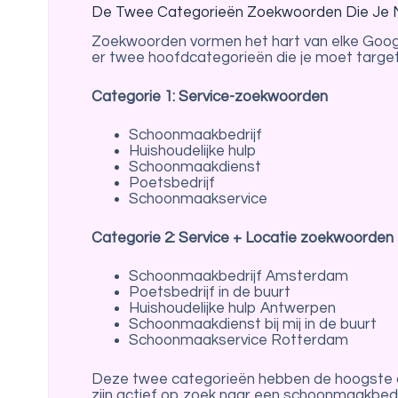
De Twee Categorieën Zoekwoorden Die Je 
Zoekwoorden vormen het hart van elke Goog
er twee hoofdcategorieën die je moet targe
Categorie 1: Service-zoekwoorden
Schoonmaakbedrijf
Huishoudelijke hulp
Schoonmaakdienst
Poetsbedrijf
Schoonmaakservice
Categorie 2: Service + Locatie zoekwoorden
Schoonmaakbedrijf Amsterdam
Poetsbedrijf in de buurt
Huishoudelijke hulp Antwerpen
Schoonmaakdienst bij mij in de buurt
Schoonmaakservice Rotterdam
Deze twee categorieën hebben de hoogste a
zijn actief op zoek naar een schoonmaakbedri