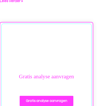
Lees verder »
Gratis analyse aanvragen
Contacteer mij gerust voor gratis en
vrijblijvend advies
Gratis analyse aanvragen