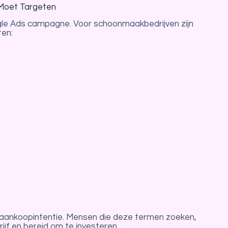
Moet Targeten
le Ads campagne. Voor schoonmaakbedrijven zijn
ten:
ankoopintentie. Mensen die deze termen zoeken,
jf en bereid om te investeren.