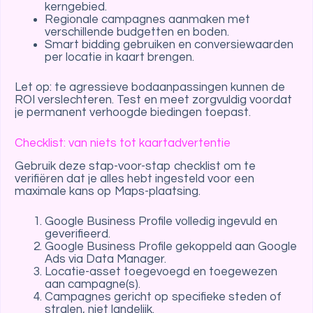
kerngebied.
Regionale campagnes aanmaken met
verschillende budgetten en boden.
Smart bidding gebruiken en conversiewaarden
per locatie in kaart brengen.
Let op: te agressieve bodaanpassingen kunnen de
ROI verslechteren. Test en meet zorgvuldig voordat
je permanent verhoogde biedingen toepast.
Checklist: van niets tot kaartadvertentie
Gebruik deze stap-voor-stap checklist om te
verifiëren dat je alles hebt ingesteld voor een
maximale kans op Maps-plaatsing.
Google Business Profile volledig ingevuld en
geverifieerd.
Google Business Profile gekoppeld aan Google
Ads via Data Manager.
Locatie-asset toegevoegd en toegewezen
aan campagne(s).
Campagnes gericht op specifieke steden of
stralen, niet landelijk.