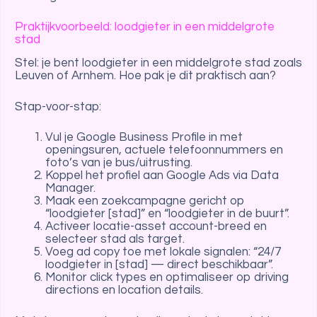
Praktijkvoorbeeld: loodgieter in een middelgrote
stad
Stel: je bent loodgieter in een middelgrote stad zoals
Leuven of Arnhem. Hoe pak je dit praktisch aan?
Stap-voor-stap:
Vul je Google Business Profile in met
openingsuren, actuele telefoonnummers en
foto’s van je bus/uitrusting.
Koppel het profiel aan Google Ads via Data
Manager.
Maak een zoekcampagne gericht op
“loodgieter [stad]” en “loodgieter in de buurt”.
Activeer locatie-asset account-breed en
selecteer stad als target.
Voeg ad copy toe met lokale signalen: “24/7
loodgieter in [stad] — direct beschikbaar”.
Monitor click types en optimaliseer op driving
directions en location details.