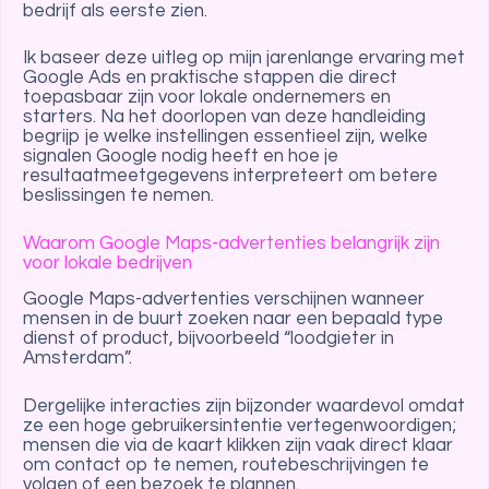
bedrijf als eerste zien.
Ik baseer deze uitleg op mijn jarenlange ervaring met
Google Ads en praktische stappen die direct
toepasbaar zijn voor lokale ondernemers en
starters. Na het doorlopen van deze handleiding
begrijp je welke instellingen essentieel zijn, welke
signalen Google nodig heeft en hoe je
resultaatmeetgegevens interpreteert om betere
beslissingen te nemen.
Waarom Google Maps-advertenties belangrijk zijn
voor lokale bedrijven
Google Maps-advertenties verschijnen wanneer
mensen in de buurt zoeken naar een bepaald type
dienst of product, bijvoorbeeld “loodgieter in
Amsterdam”.
Dergelijke interacties zijn bijzonder waardevol omdat
ze een hoge gebruikersintentie vertegenwoordigen;
mensen die via de kaart klikken zijn vaak direct klaar
om contact op te nemen, routebeschrijvingen te
volgen of een bezoek te plannen.