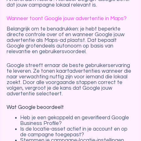
dat jouw campagne lokaal relevant is.
Wanneer toont Google jouw advertentie in Maps?
Belangrijk om te benadrukken: je hebt beperkte
directe controle over of en wanneer Google jouw
advertentie als Maps-ad plaatst. Dat bepaalt
Google grotendeels autonoom op basis van
relevantie en gebruikersvoordeel.
Google streeft ernaar de beste gebruikerservaring
te leveren. Ze tonen kaartadvertenties wanneer die
naar verwachting nuttig zijn voor iemand die lokaal
zoekt. Door alle voorgaande stappen correct te
volgen, vergroot je de kans dat Google jouw
advertentie selecteert.
Wat Google beoordeelt
Heb je een gekoppeld en geverifieerd Google
Business Profile?
Is de locatie-asset actief in je account en op
de campagne toegepast?
Stemmen je campagne-locatie-instellingen