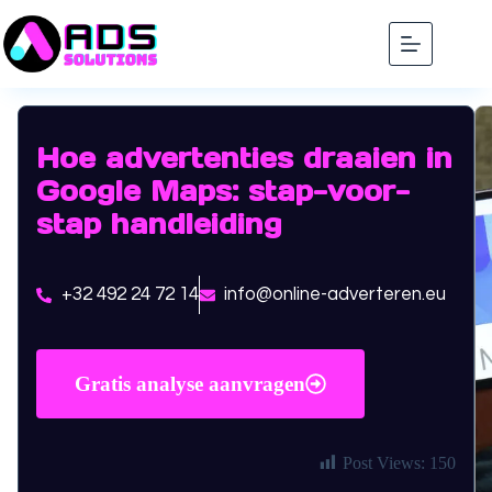
Hoe advertenties draaien in
Google Maps: stap-voor-
stap handleiding
+32 492 24 72 14
info@online-adverteren.eu
Gratis analyse aanvragen
Post Views:
150