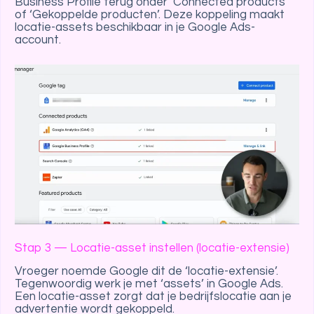
Business Profile terug onder ‘Connected products’
of ‘Gekoppelde producten’. Deze koppeling maakt
locatie-assets beschikbaar in je Google Ads-
account.
Stap 3 — Locatie-asset instellen (locatie-extensie)
Vroeger noemde Google dit de ‘locatie-extensie’.
Tegenwoordig werk je met ‘assets’ in Google Ads.
Een locatie-asset zorgt dat je bedrijfslocatie aan je
advertentie wordt gekoppeld.