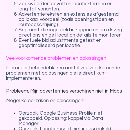
Zoekwoorden bevatten locatie-termen en
long-tail-varianten.
Advertentieteksten en extensies afgestemd
op lokaal voordeel (zoals openingstijden en
routebeschrijving).
Segmentatie ingesteld in rapporten om driving
directions en get location details te monitoren.
Eventuele bid adjustments getest en
geoptimaliseerd per locatie.
Veelvoorkomende problemen en oplossingen
Hieronder behandel ik een aantal veelvoorkomende
problemen met oplossingen die je direct kunt
implementeren.
Probleem: Mijn advertenties verschijnen niet in Maps
Mogelijke oorzaken en oplossingen:
Oorzaak: Google Business Profile niet
gekoppeld. Oplossing: koppel via Data
Manager.
Oorzaak: Locatie-asset niet ingeschakeld.