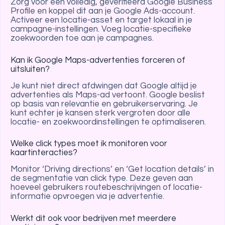
Zorg voor een volledig, geverifieerd Google Business
Profile en koppel dit aan je Google Ads-account.
Activeer een locatie-asset en target lokaal in je
campagne-instellingen. Voeg locatie-specifieke
zoekwoorden toe aan je campagnes.
Kan ik Google Maps-advertenties forceren of
uitsluiten?
Je kunt niet direct afdwingen dat Google altijd je
advertenties als Maps-ad vertoont. Google beslist
op basis van relevantie en gebruikerservaring. Je
kunt echter je kansen sterk vergroten door alle
locatie- en zoekwoordinstellingen te optimaliseren.
Welke click types moet ik monitoren voor
kaartinteracties?
Monitor ‘Driving directions’ en ‘Get location details’ in
de segmentatie van click type. Deze geven aan
hoeveel gebruikers routebeschrijvingen of locatie-
informatie opvroegen via je advertentie.
Werkt dit ook voor bedrijven met meerdere