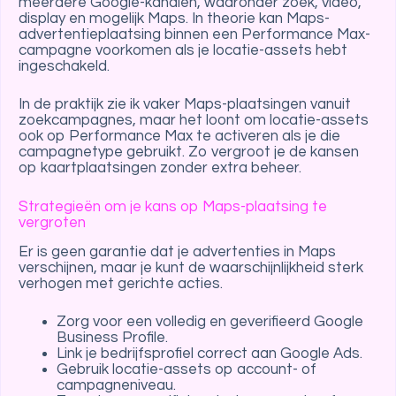
meerdere Google-kanalen, waaronder zoek, video,
display en mogelijk Maps. In theorie kan Maps-
advertentieplaatsing binnen een Performance Max-
campagne voorkomen als je locatie-assets hebt
ingeschakeld.
In de praktijk zie ik vaker Maps-plaatsingen vanuit
zoekcampagnes, maar het loont om locatie-assets
ook op Performance Max te activeren als je die
campagnetype gebruikt. Zo vergroot je de kansen
op kaartplaatsingen zonder extra beheer.
Strategieën om je kans op Maps-plaatsing te
vergroten
Er is geen garantie dat je advertenties in Maps
verschijnen, maar je kunt de waarschijnlijkheid sterk
verhogen met gerichte acties.
Zorg voor een volledig en geverifieerd Google
Business Profile.
Link je bedrijfsprofiel correct aan Google Ads.
Gebruik locatie-assets op account- of
campagneniveau.