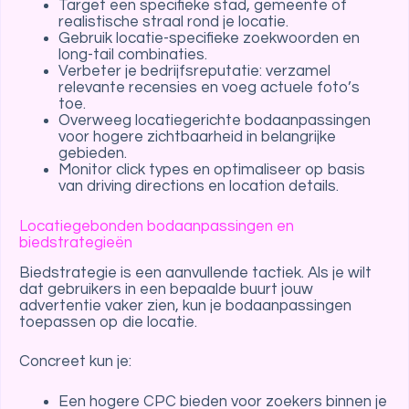
Target een specifieke stad, gemeente of
realistische straal rond je locatie.
Gebruik locatie-specifieke zoekwoorden en
long-tail combinaties.
Verbeter je bedrijfsreputatie: verzamel
relevante recensies en voeg actuele foto’s
toe.
Overweeg locatiegerichte bodaanpassingen
voor hogere zichtbaarheid in belangrijke
gebieden.
Monitor click types en optimaliseer op basis
van driving directions en location details.
Locatiegebonden bodaanpassingen en
biedstrategieën
Biedstrategie is een aanvullende tactiek. Als je wilt
dat gebruikers in een bepaalde buurt jouw
advertentie vaker zien, kun je bodaanpassingen
toepassen op die locatie.
Concreet kun je:
Een hogere CPC bieden voor zoekers binnen je