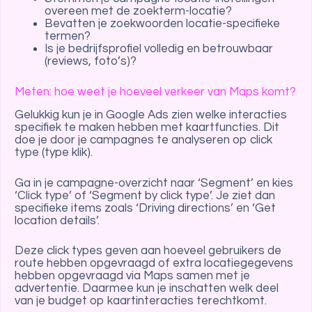
overeen met de zoekterm-locatie?
Bevatten je zoekwoorden locatie-specifieke
termen?
Is je bedrijfsprofiel volledig en betrouwbaar
(reviews, foto’s)?
Meten: hoe weet je hoeveel verkeer van Maps komt?
Gelukkig kun je in Google Ads zien welke interacties
specifiek te maken hebben met kaartfuncties. Dit
doe je door je campagnes te analyseren op click
type (type klik).
Ga in je campagne-overzicht naar ‘Segment’ en kies
‘Click type’ of ‘Segment by click type’. Je ziet dan
specifieke items zoals ‘Driving directions’ en ‘Get
location details’.
Deze click types geven aan hoeveel gebruikers de
route hebben opgevraagd of extra locatiegegevens
hebben opgevraagd via Maps samen met je
advertentie. Daarmee kun je inschatten welk deel
van je budget op kaartinteracties terechtkomt.