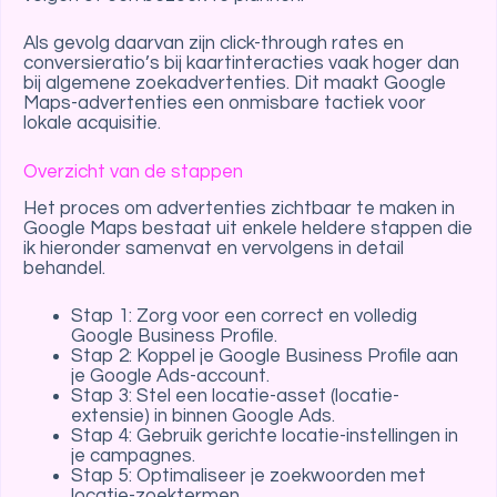
Als gevolg daarvan zijn click-through rates en
conversieratio’s bij kaartinteracties vaak hoger dan
bij algemene zoekadvertenties. Dit maakt Google
Maps-advertenties een onmisbare tactiek voor
lokale acquisitie.
Overzicht van de stappen
Het proces om advertenties zichtbaar te maken in
Google Maps bestaat uit enkele heldere stappen die
ik hieronder samenvat en vervolgens in detail
behandel.
Stap 1: Zorg voor een correct en volledig
Google Business Profile.
Stap 2: Koppel je Google Business Profile aan
je Google Ads-account.
Stap 3: Stel een locatie-asset (locatie-
extensie) in binnen Google Ads.
Stap 4: Gebruik gerichte locatie-instellingen in
je campagnes.
Stap 5: Optimaliseer je zoekwoorden met
locatie-zoektermen.