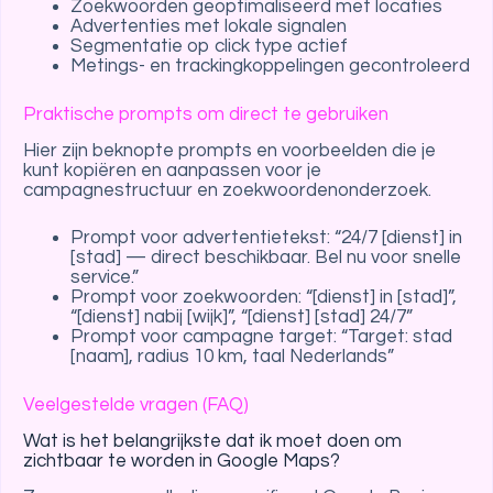
Zoekwoorden geoptimaliseerd met locaties
Advertenties met lokale signalen
Segmentatie op click type actief
Metings- en trackingkoppelingen gecontroleerd
Praktische prompts om direct te gebruiken
Hier zijn beknopte prompts en voorbeelden die je
kunt kopiëren en aanpassen voor je
campagnestructuur en zoekwoordenonderzoek.
Prompt voor advertentietekst: “24/7 [dienst] in
[stad] — direct beschikbaar. Bel nu voor snelle
service.”
Prompt voor zoekwoorden: “[dienst] in [stad]”,
“[dienst] nabij [wijk]”, “[dienst] [stad] 24/7”
Prompt voor campagne target: “Target: stad
[naam], radius 10 km, taal Nederlands”
Veelgestelde vragen (FAQ)
Wat is het belangrijkste dat ik moet doen om
zichtbaar te worden in Google Maps?