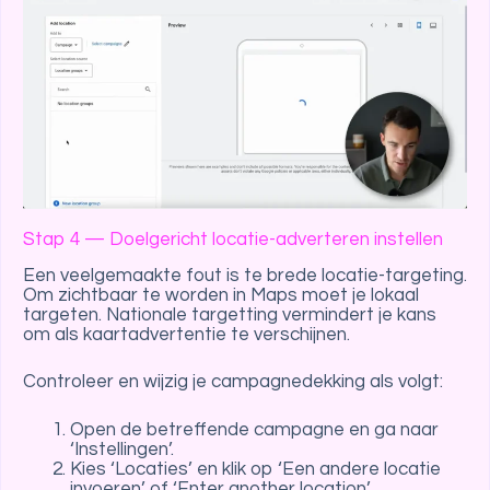
Stap 4 — Doelgericht locatie-adverteren instellen
Een veelgemaakte fout is te brede locatie-targeting.
Om zichtbaar te worden in Maps moet je lokaal
targeten. Nationale targetting vermindert je kans
om als kaartadvertentie te verschijnen.
Controleer en wijzig je campagnedekking als volgt:
Open de betreffende campagne en ga naar
‘Instellingen’.
Kies ‘Locaties’ en klik op ‘Een andere locatie
invoeren’ of ‘Enter another location’.