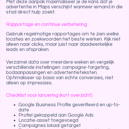
Met deze aanpak maximaliseer je de kans dat je
advertentie in Maps verschijnt wanneer iemand in die
stad direct hulp zoekt.
Rapportage en continue verbetering
Gebruik regelmatige rapportages om te zien welke
locaties en zoekwoorden het beste werken. Kijk niet
alleen naar clicks, maar juist naar daadwerkelijke
leads en afspraken.
Verzamel data over meerdere weken en vergelijk
verschillende instellingen: campagne-targeting,
bodaanpassingen en advertentieteksten.
Optimaliseer op basis van echte conversies, niet
alleen op impressies.
Checklist voor lancering (kort overzicht)
Google Business Profile geverifieerd en up-to-
date
Profiel gekoppeld aan Google Ads
Locatie-asset toegevoegd
Campagnes lokaal getarget