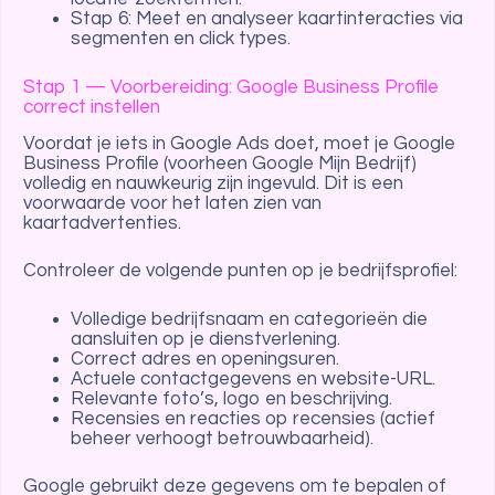
Stap 6: Meet en analyseer kaartinteracties via
segmenten en click types.
Stap 1 — Voorbereiding: Google Business Profile
correct instellen
Voordat je iets in Google Ads doet, moet je Google
Business Profile (voorheen Google Mijn Bedrijf)
volledig en nauwkeurig zijn ingevuld. Dit is een
voorwaarde voor het laten zien van
kaartadvertenties.
Controleer de volgende punten op je bedrijfsprofiel:
Volledige bedrijfsnaam en categorieën die
aansluiten op je dienstverlening.
Correct adres en openingsuren.
Actuele contactgegevens en website-URL.
Relevante foto’s, logo en beschrijving.
Recensies en reacties op recensies (actief
beheer verhoogt betrouwbaarheid).
Google gebruikt deze gegevens om te bepalen of