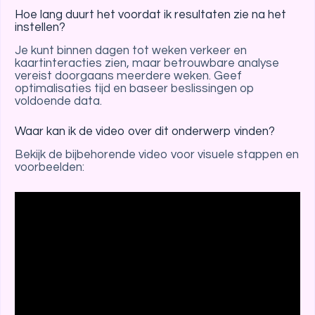
Hoe lang duurt het voordat ik resultaten zie na het
instellen?
Je kunt binnen dagen tot weken verkeer en
kaartinteracties zien, maar betrouwbare analyse
vereist doorgaans meerdere weken. Geef
optimalisaties tijd en baseer beslissingen op
voldoende data.
Waar kan ik de video over dit onderwerp vinden?
Bekijk de bijbehorende video voor visuele stappen en
voorbeelden: