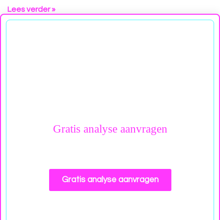
Lees verder »
Gratis analyse aanvragen
Contacteer mij gerust voor gratis en
vrijblijvend advies
Gratis analyse aanvragen