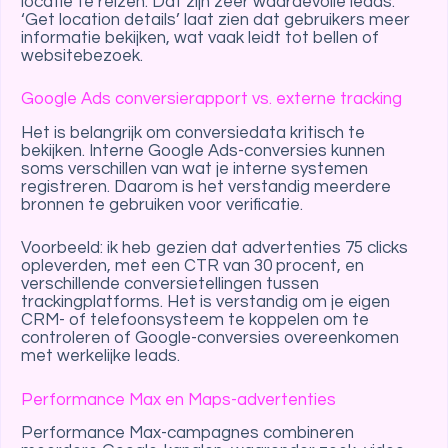
locatie te reizen. Dat zijn zeer waardevolle leads.
‘Get location details’ laat zien dat gebruikers meer
informatie bekijken, wat vaak leidt tot bellen of
websitebezoek.
Google Ads conversierapport vs. externe tracking
Het is belangrijk om conversiedata kritisch te
bekijken. Interne Google Ads-conversies kunnen
soms verschillen van wat je interne systemen
registreren. Daarom is het verstandig meerdere
bronnen te gebruiken voor verificatie.
Voorbeeld: ik heb gezien dat advertenties 75 clicks
opleverden, met een CTR van 30 procent, en
verschillende conversietellingen tussen
trackingplatforms. Het is verstandig om je eigen
CRM- of telefoonsysteem te koppelen om te
controleren of Google-conversies overeenkomen
met werkelijke leads.
Performance Max en Maps-advertenties
Performance Max-campagnes combineren