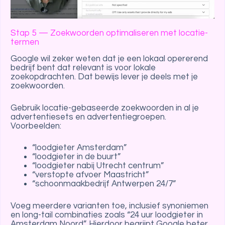
Stap 5 — Zoekwoorden optimaliseren met locatie-
termen
Google wil zeker weten dat je een lokaal opererend
bedrijf bent dat relevant is voor lokale
zoekopdrachten. Dat bewijs lever je deels met je
zoekwoorden.
Gebruik locatie-gebaseerde zoekwoorden in al je
advertentiesets en advertentiegroepen.
Voorbeelden:
“loodgieter Amsterdam”
“loodgieter in de buurt”
“loodgieter nabij Utrecht centrum”
“verstopte afvoer Maastricht”
“schoonmaakbedrijf Antwerpen 24/7”
Voeg meerdere varianten toe, inclusief synoniemen
en long-tail combinaties zoals “24 uur loodgieter in
Amsterdam Noord”. Hierdoor begrijpt Google beter