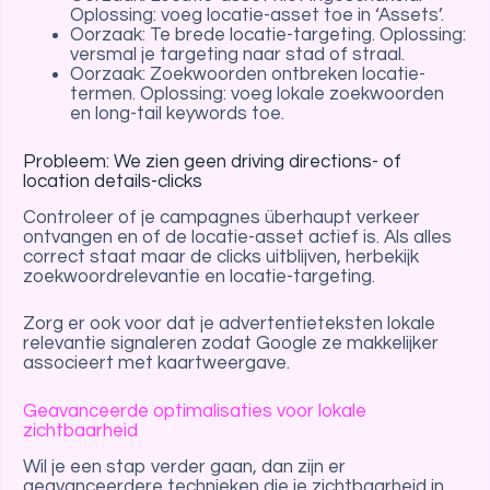
Oplossing: voeg locatie-asset toe in ‘Assets’.
Oorzaak: Te brede locatie-targeting. Oplossing:
versmal je targeting naar stad of straal.
Oorzaak: Zoekwoorden ontbreken locatie-
termen. Oplossing: voeg lokale zoekwoorden
en long-tail keywords toe.
Probleem: We zien geen driving directions- of
location details-clicks
Controleer of je campagnes überhaupt verkeer
ontvangen en of de locatie-asset actief is. Als alles
correct staat maar de clicks uitblijven, herbekijk
zoekwoordrelevantie en locatie-targeting.
Zorg er ook voor dat je advertentieteksten lokale
relevantie signaleren zodat Google ze makkelijker
associeert met kaartweergave.
Geavanceerde optimalisaties voor lokale
zichtbaarheid
Wil je een stap verder gaan, dan zijn er
geavanceerdere technieken die je zichtbaarheid in